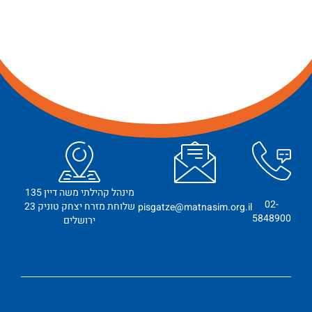
מינהל קהילתי משה דיין 135
02-
שלוחת מזרח יצחק טוניק 23
pisgatze@matnasim.org.il
5848900
ירושלים