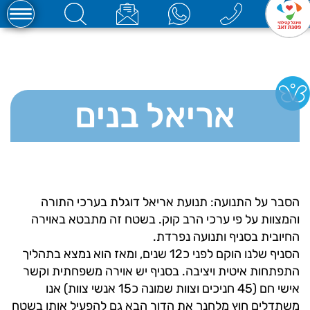
אריאל בנים
הסבר על התנועה: תנועת אריאל דוגלת בערכי התורה
והמצוות על פי ערכי הרב קוק. בשטח זה מתבטא באוירה
החיובית בסניף ותנועה נפרדת.
הסניף שלנו הוקם לפני כ12 שנים, ומאז הוא נמצא בתהליך
התפתחות איטית ויציבה. בסניף יש אוירה משפחתית וקשר
אישי חם (45 חניכים וצוות שמונה כ15 אנשי צוות) אנו
משתדלים חוץ מלחנך את הדור הבא גם להפעיל אותו בשטח