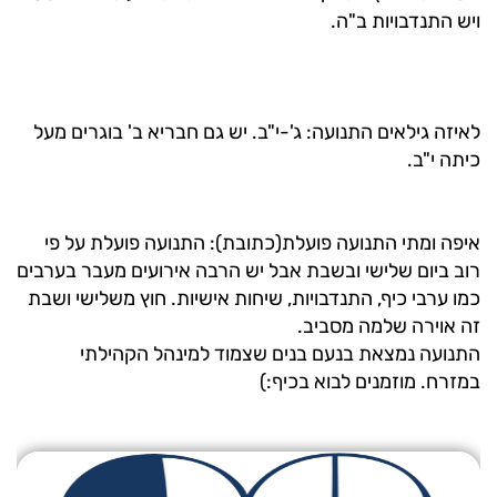
ויש התנדבויות ב"ה.
לאיזה גילאים התנועה: ג'-י"ב. יש גם חבריא ב' בוגרים מעל
כיתה י"ב.
איפה ומתי התנועה פועלת(כתובת): התנועה פועלת על פי
רוב ביום שלישי ובשבת אבל יש הרבה אירועים מעבר בערבים
כמו ערבי כיף, התנדבויות, שיחות אישיות. חוץ משלישי ושבת
זה אוירה שלמה מסביב.
התנועה נמצאת בנעם בנים שצמוד למינהל הקהילתי
במזרח. מוזמנים לבוא בכיף:)