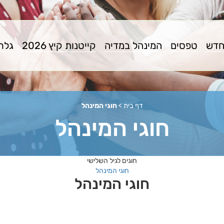
חדש
טפסים
המינהל במדיה
קייטנות קיץ 2026
גלרי
דף בית
>
חוגי המינהל
חוגי המינהל
חוגים לגיל השלישי
חוגי המינהל
חוגי המינהל