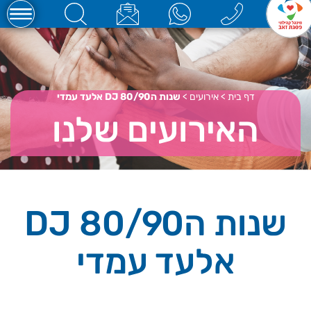
דף בית
>
אירועים
>
שנות ה80/90 DJ אלעד עמדי
האירועים שלנו
שנות ה80/90 DJ
אלעד עמדי