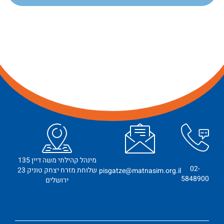
מינהל קהילתי משה דיין 135
02-
שלוחת מזרח יצחק טוניק 23
pisgatze@matnasim.org.il
5848900
ירושלים