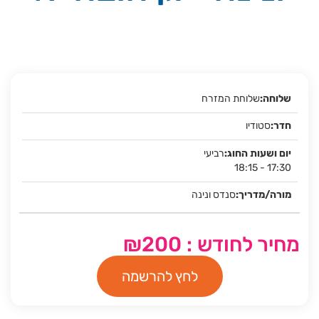
שלוחת המזרח
סטודיו
רביעי
18:15 - 17:30
סנדס ונינה
מחיר לחודש : ₪200
לחץ להרשמה