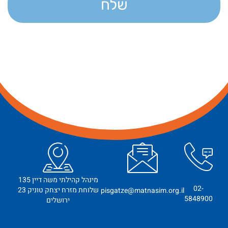
שלח
מינהל קהילתי משה דיין 135
02-
שלוחת מזרח יצחק טוניק 23
pisgatze@matnasim.org.il
5848900
ירושלים