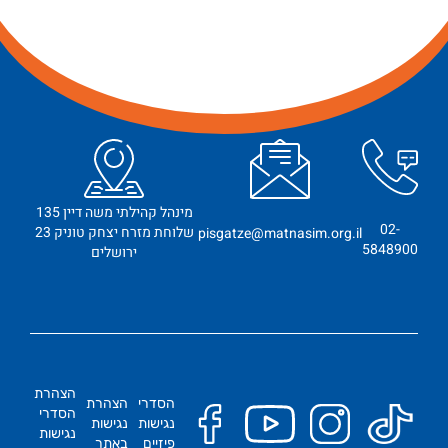
מינהל קהילתי משה דיין 135
02-
שלוחת מזרח יצחק טוניק 23
pisgatze@matnasim.org.il
5848900
ירושלים
הצהרת
הסדרי
הצהרת
הסדרי
נגישות
נגישות
נגישות
פיזיים
באתר