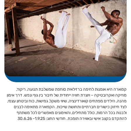
קפוארה היא אומנות לחימה ברזילאית סוחפת שמשלבת תנועה, ריקוד,
מוזיקה ואקרובטיקה – ויוצרת חוויה ייחודית של חיבור בין גוף ונפש. דרך אימון
מהנה, הילדים מפתחים קואורדינציה, שיווי משקל, גמישות, כוח וביטחון עצמי,
לצד חיזוק כישורים חברתיים ותחושת שייכות. הקפוארה מתאימה לבנים
ולבנות בכל הרמות, כולל מתחילים, והאימונים מאפשרים לכל משתתף
להתקדם בקצב אישי ובאווירה תומכת. חודשי החוג: 1.9.25- 30.6.26