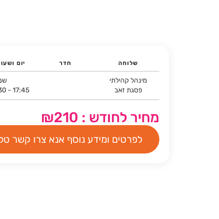
שלוחה
חדר
יום ושעו
מינהל קהילתי
שני
פסגת זאב
30 - 17:45
מחיר לחודש : ₪210
לפרטים ומידע נוסף אנא צרו קשר טלפ