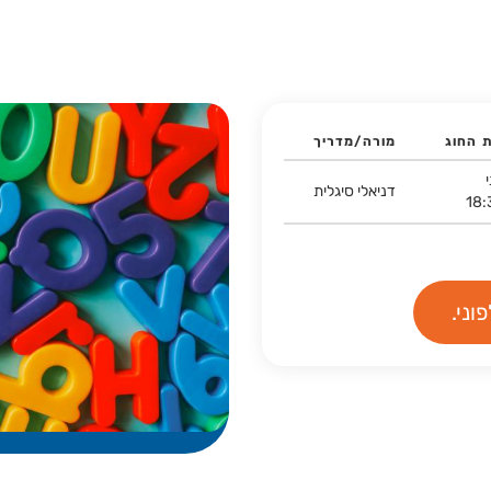
ת החוג
מורה/מדריך
דניאלי סיגלית
18:
וני.