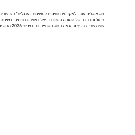
חוג אנגלית עובר לאקדמיה חוויתית למצוינות באנגלית" השיעורים 
ניהול והדרכה של המורה סיגלית דניאל באווירה חוויתית ובשיטה
שפה שנייה בכיף ובהנאה החוג מסתיים בחודש יוני 2026 החוג יועבר ע"י סיגלית דניאלי