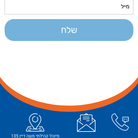
שלח
מינהל קהילתי משה דיין 135