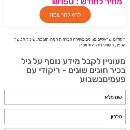
מחיר לחודש : ₪150
לחץ להרשמה
ריקודים ישראליים מגוונים באוירה חברתית חמה ותומכת. שיפור הכושר
הגופני, הקואורדינציה והזיכרון.
מעוניין לקבל מידע נוסף על גיל
בכיר חוגים שונים - ריקודי עם
פעמיםבשבוע