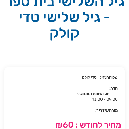
גיל השלישי בית ספר
- גיל שלישי טדי
קולק
תיכון טדי קולק
שני
13:00 - 09:00
מחיר לחודש : ₪60