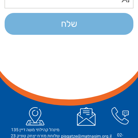
שלח
מינהל קהילתי משה דיין 135
02-
שלוחת מזרח יצחק טוניק 23
pisgatze@matnasim.org.il