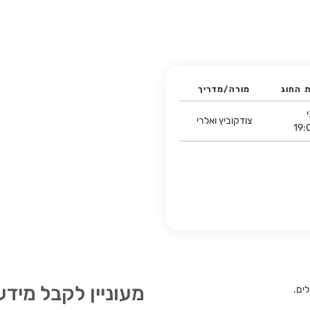
ת החוג
מורה/מדריך
צודקוביץ ואלרי
19:
מעוניין לקבל מידע
לים.