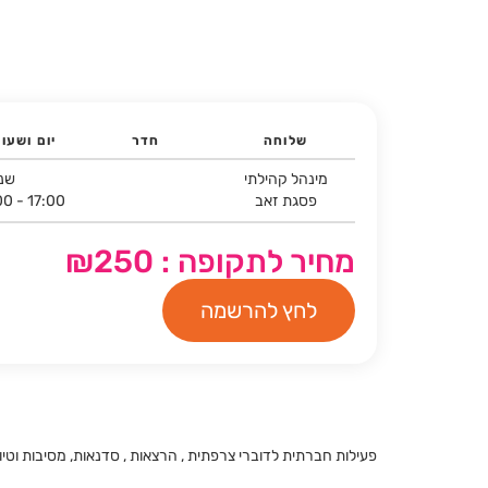
שלוחה
חדר
יום ושעו
מינהל קהילתי
שני
פסגת זאב
00 - 17:00
מחיר לתקופה : ₪250
לחץ להרשמה
פעילות חברתית לדוברי צרפתית , הרצאות , סדנאות, מסיבות וטיו