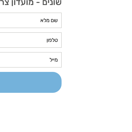
שונים - מועדון צר