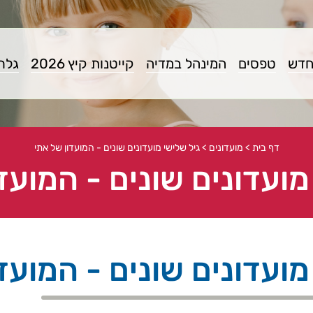
חדש
טפסים
המינהל במדיה
קייטנות קיץ 2026
גלרי
דף בית
>
מועדונים
>
גיל שלישי מועדונים שונים - המועדון של אתי
מועדונים שונים - המועד
מועדונים שונים - המועד