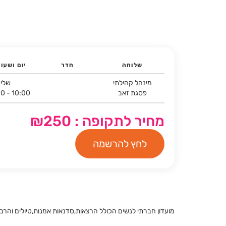
שלוחה
חדר
יום ושעו
מינהל קהילתי
שליש
פסגת זאב
00 - 10:00
מחיר לתקופה : ₪250
לחץ להרשמה
מועדון חברתי לנשים הכולל הרצאות,סדנאות אמנות,טיולים והרבה