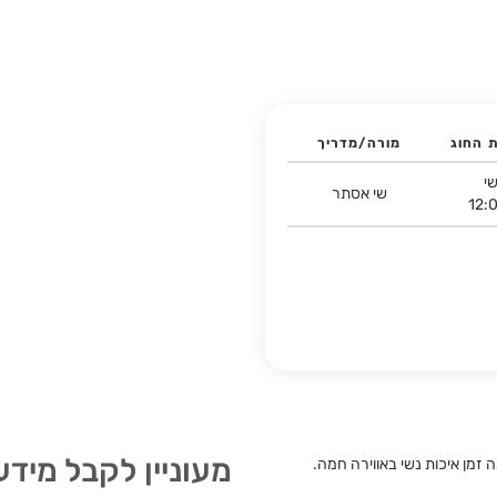
ת החוג
מורה/מדריך
י
שי אסתר
12:
מעוניין לקבל מידע
 זמן איכות נשי באווירה חמה.