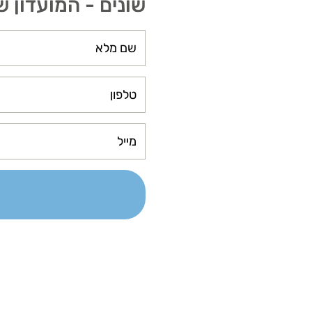
שונים - המועדון ש