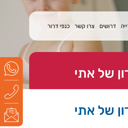
יה
דרושים
צרו קשר
כנפי דרור
ון של אתי
ון של אתי