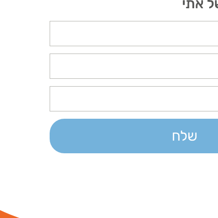
ל אתי
שלח