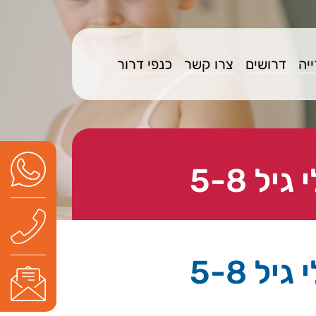
יה
דרושים
צרו קשר
כנפי דרור
ל 5-8
ל 5-8