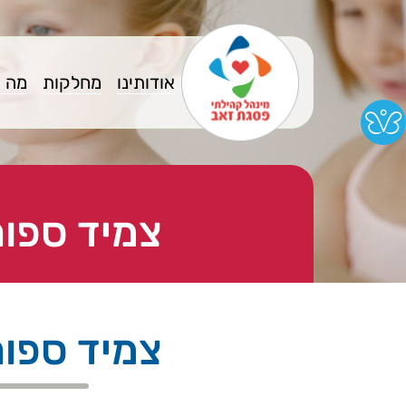
אודותינו
מחלקות
מה 
צמיד ספורט
צמיד ספורט