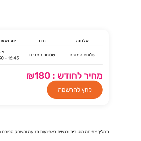
שלוחה
חדר
יום ושעו
ראשו
שלוחת המזרח
שלוחת המזרח
30 - 16:45
מחיר לחודש : ₪180
לחץ להרשמה
תהליך צמיחה מוטורית ורגשית באמצעות תנועה ומשחק ספורט חו