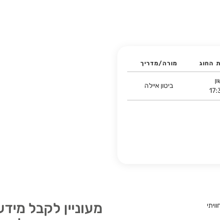
ת החוג
מורה/מדריך
ן
ביטון איילה
17:
מעוניין לקבל מידע
ויתי