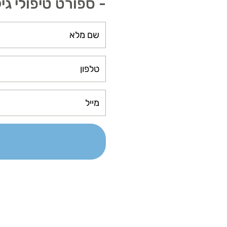
- ספורט טיפולי גיל -8