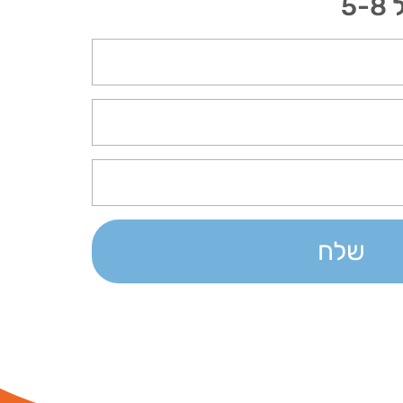
5
שלח