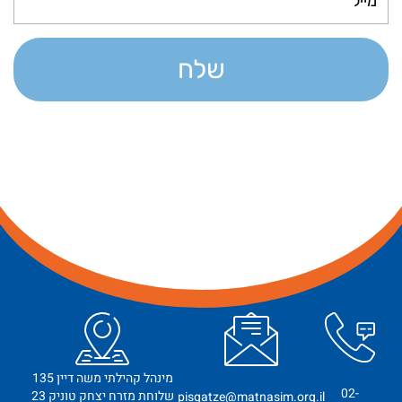
שלח
מינהל קהילתי משה דיין 135
02-
שלוחת מזרח יצחק טוניק 23
pisgatze@matnasim.org.il