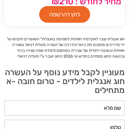
מחיר לחודש : ₪210
לחץ להרשמה
חוג אנגלית עובר לאקדמיה חוויתית למצוינות באנגלית" השיעורים יתקיימו על
ידי מדריכים מיומנים חת ניהול והדרכה של המורה סיגלית דניאל באווירה
חוויתית ובשיטה ייחודית של שבירת המחסום ולמידת שפה שנייה בכיף
ובהנאה החוג מסתיים בחודש יוני 2026 החוג יועבר ע"י סיגלית דניאלי
מעוניין לקבל מידע נוסף על העשרה
חוג אנגלית לילדים - טרום חובה -א
מתחילים