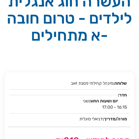
העשרה חוג אנגלית
לילדים - טרום חובה
-א מתחילים
מינהל קהילתי פסגת זאב
שני
17:00 - 16:15
דניאלי סיגלית