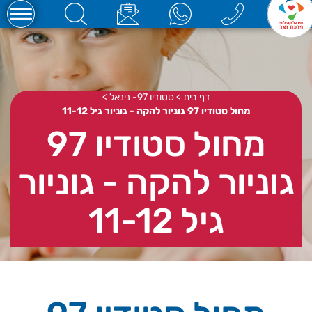
דף בית
>
סטודיו 97- נינאל
>
מחול סטודיו 97 גוניור להקה - גוניור גיל 11-12
מחול סטודיו 97
גוניור להקה - גוניור
גיל 11-12