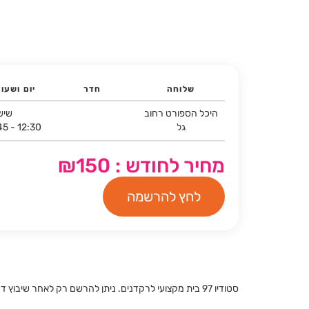
שלוחה
חדר
יום ושעו
היכל הספורט רחוב
שיש
גל
45 - 12:30
מחיר לחודש : ₪150
לחץ להרשמה
סטודיו 97 בית מקצועי לרקדנים. ניתן להרשם רק לאחר שיבוץ דרך נינאל