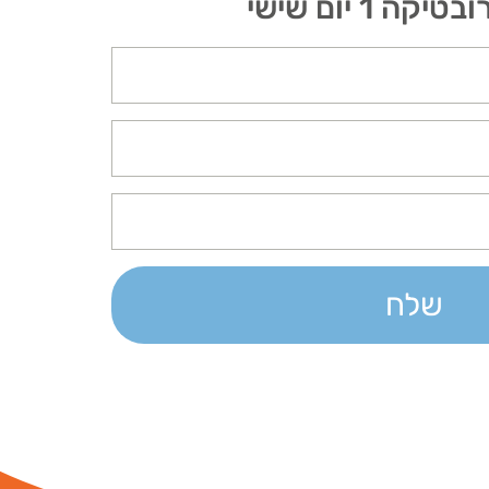
1 יום שישי
שלח