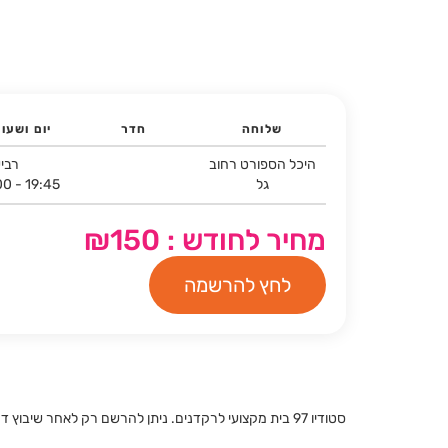
שלוחה
חדר
יום ושעו
היכל הספורט רחוב
רביע
גל
00 - 19:45
מחיר לחודש : ₪150
לחץ להרשמה
סטודיו 97 בית מקצועי לרקדנים. ניתן להרשם רק לאחר שיבוץ דרך נינאל