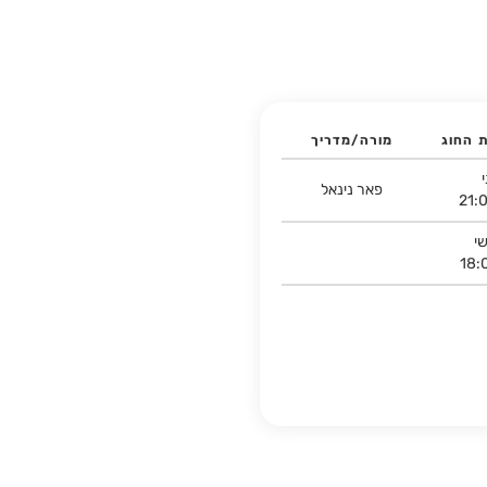
ת החוג
מורה/מדריך
פאר נינאל
21:
י
18: