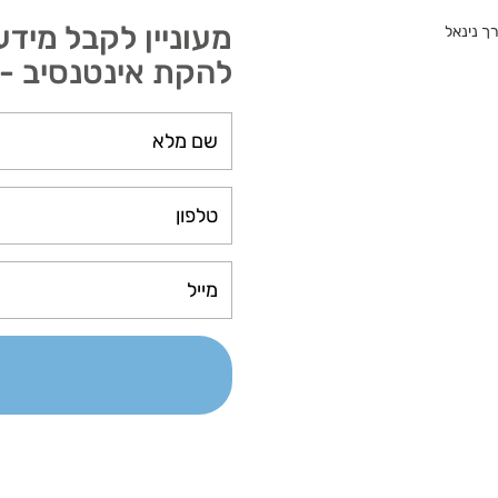
להקת אינטנסיב - אינ