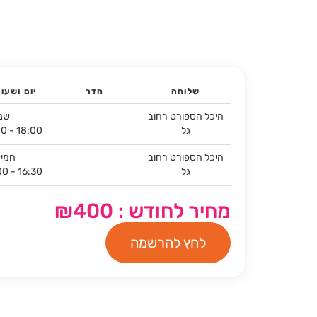
שלוחה
חדר
יום ושעו
היכל הספורט רחוב
שני
גל
00 - 18:00
היכל הספורט רחוב
חמיש
גל
00 - 16:30
מחיר לחודש : ₪400
לחץ להרשמה