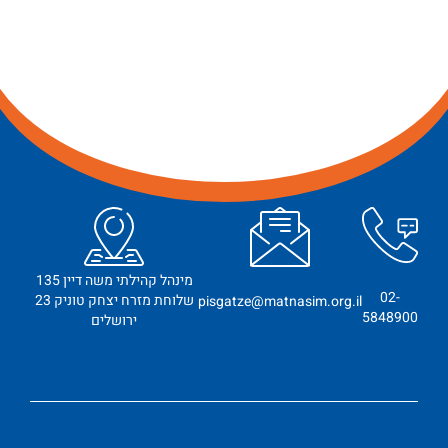
מינהל קהילתי משה דיין 135
02-
שלוחת מזרח יצחק טוניק 23
pisgatze@matnasim.org.il
5848900
ירושלים