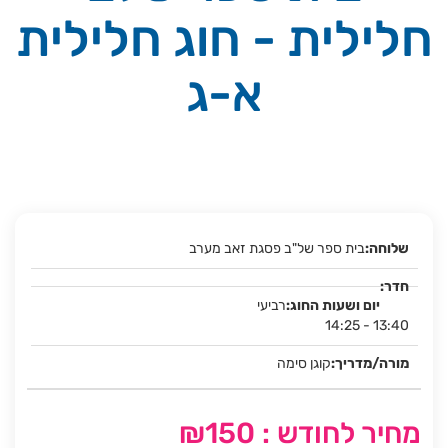
חלילית - חוג חלילית
א-ג
בית ספר של"ב פסגת זאב מערב
רביעי
14:25 - 13:40
קוגן סימה
מחיר לחודש : ₪150