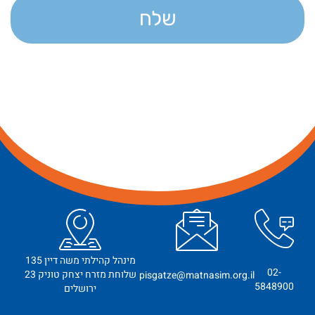
שלח
מינהל קהילתי משה דיין 135
02-
שלוחת מזרח יצחק טוניק 23
pisgatze@matnasim.org.il
5848900
ירושלים