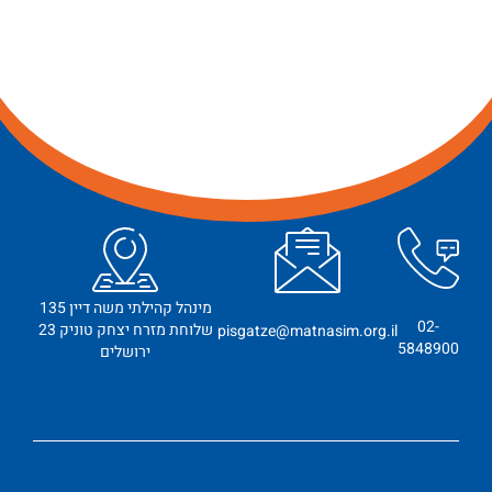
מינהל קהילתי משה דיין 135
02-
שלוחת מזרח יצחק טוניק 23
pisgatze@matnasim.org.il
5848900
ירושלים