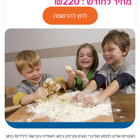
מחיר לחודש : ₪220
לחץ להרשמה
הצטרפו אלינו למסע קולינרי טעים ומרתק בחוג האפייה והבישול לילדים! בחוג