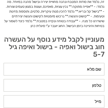
זה, נלמד את סודות המטבח ונהנה מחוויית יצירה ובישול מהנה במיוחד. מה
נלמד: - **אפייה מתוקה:** נכין עוגיות, מאפינס, ועוגות במגוון טעמים וצורות.
- **בישול קל ובריא:** נלמד להכין מנות עיקריות, סלטים, ותוספות מזינות
וטעימות. - **קישוט והגשה:** נרכוש מיומנויות לקישוט והגשה יצירתיים
שישדרגו כל מנה. - **עבודה בטוחה ונקייה במטבח:** נלמד כיצד לשמור על
בטיחות והיגיינה בזמן הבישול. החוג יועבר ע"י סיגלית כהן
מעוניין לקבל מידע נוסף על העשרה
חוג בישול ואפיה - בישול ואיפה גיל
5-7