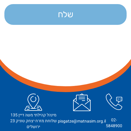
שלח
מינהל קהילתי משה דיין 135
02-
שלוחת מזרח יצחק טוניק 23
pisgatze@matnasim.org.il
5848900
ירושלים