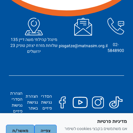
מינהל קהילתי משה דיין 135
02-
שלוחת מזרח יצחק טוניק 23
pisgatze@matnasim.org.il
5848900
ירושלים
הצהרת
הסדרי
הצהרת
הסדרי
נגישות
נגישות
נגישות
פיזיים
באתר
פיזיים
מדיניות פרטיות
כל הזכויות שמורות
אנו משתמשים בקבצי cookies לשיפור
צפייה
מאשר/ת