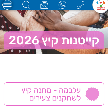
קייטנות קיץ 2026
עלבמה - מחנה קיץ
לשחקנים צעירים