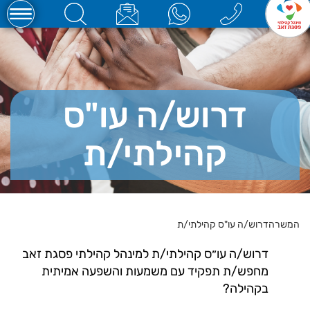
דרוש/ה עו"ס
קהילתי/ת
המשרה
דרוש/ה עו"ס קהילתי/ת
דרוש/ה עו״ס קהילתי/ת למינהל קהילתי פסגת זאב
מחפש/ת תפקיד עם משמעות והשפעה אמיתית
בקהילה?