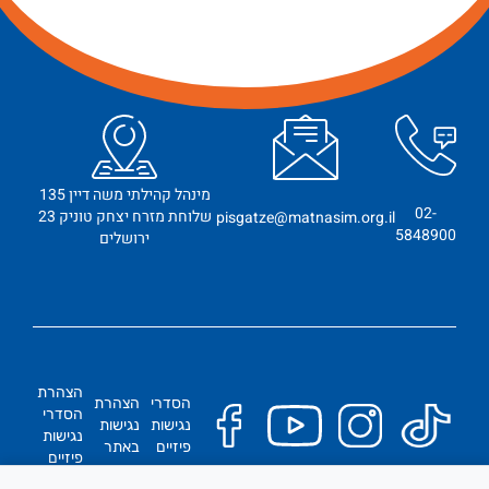
מינהל קהילתי משה דיין 135
02-
שלוחת מזרח יצחק טוניק 23
pisgatze@matnasim.org.il
5848900
ירושלים
הצהרת
הסדרי
הצהרת
הסדרי
נגישות
נגישות
נגישות
פיזיים
באתר
פיזיים