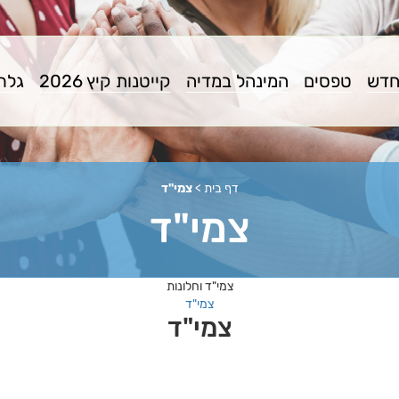
חדש
טפסים
המינהל במדיה
קייטנות קיץ 2026
גלרי
דף בית
>
צמי"ד
צמי"ד
צמי"ד וחלונות
צמי"ד
צמי"ד