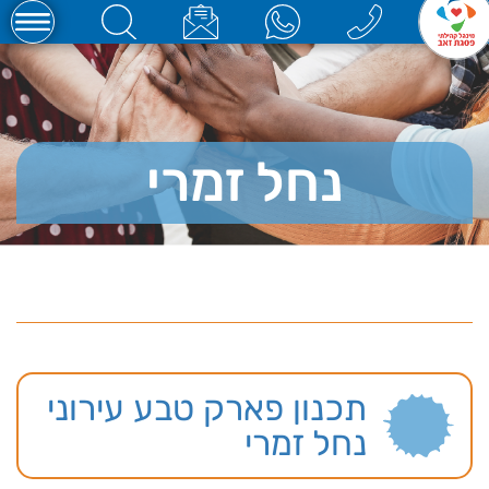
נחל זמרי
תכנון פארק טבע עירוני
נחל זמרי