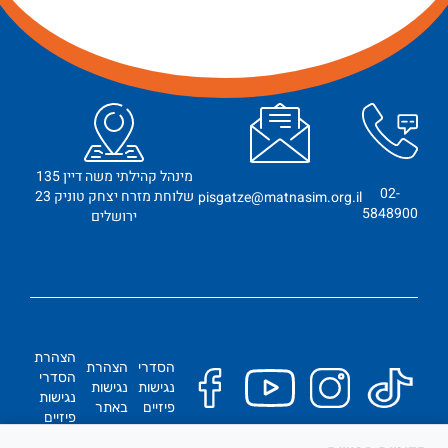
מינהל קהילתי משה דיין 135
02-
שלוחת מזרח יצחק טוניק 23
pisgatze@matnasim.org.il
5848900
ירושלים
הצהרת
הסדרי
הצהרת
הסדרי
נגישות
נגישות
נגישות
פיזיים
באתר
פיזיים