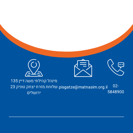
מינהל קהילתי משה דיין 135
02-
שלוחת מזרח יצחק טוניק 23
pisgatze@matnasim.org.il
5848900
ירושלים