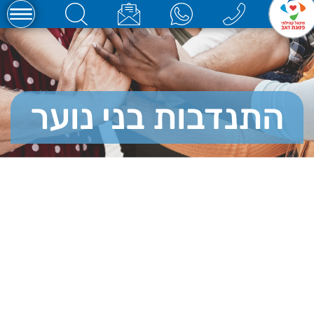
התנדבות בני נוער