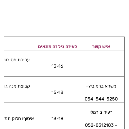
איש קשר
לאיזה גיל זה מתאים
עריכת מסיבות י
13-16
משהא ברמוביץ-
קבוצת מנהיגות מ
15-18
054-544-5250
רעיה בורמלי
13-18
איסוףו חלוק תמזו
- 052-8312183