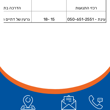
רכזי התנועות
הדרכה בתנוע
עינת - 050-651-2551
15 -18
גרעין של דתיים חיל