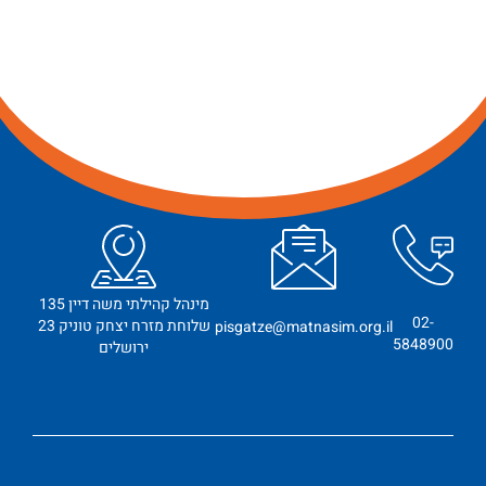
מינהל קהילתי משה דיין 135
02-
שלוחת מזרח יצחק טוניק 23
pisgatze@matnasim.org.il
5848900
ירושלים