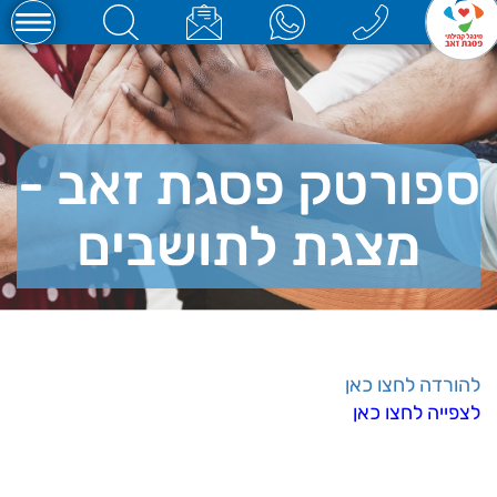
ספורטק פסגת זאב -
מצגת לתושבים
להורדה לחצו כאן
לצפייה לחצו כאן