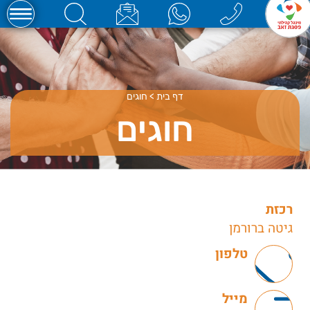
דף בית
>
חוגים
חוגים
רכזת
גיטה ברורמן
טלפון
מייל