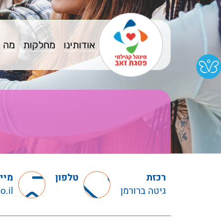
אודותינו
מחלקות
מה 
רכזת
טלפון
מיי
גיטה ברורמן
o.il