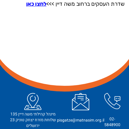
שדרת העסקים ברחוב משה דיין >>>
לחצו כאן
מינהל קהילתי משה דיין 135
02-
שלוחת מזרח יצחק טוניק 23
pisgatze@matnasim.org.il
5848900
ירושלים